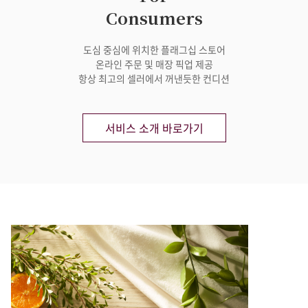
Consumers
도심 중심에 위치한 플래그십 스토어
온라인 주문 및 매장 픽업 제공
항상 최고의 셀러에서 꺼낸듯한 컨디션
서비스 소개 바로가기