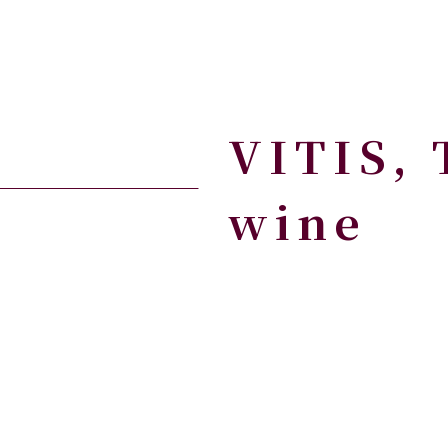
VITIS,
wine