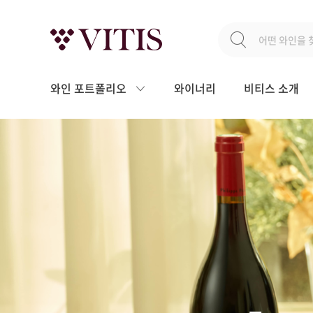
와인 포트폴리오
와이너리
비티스 소개