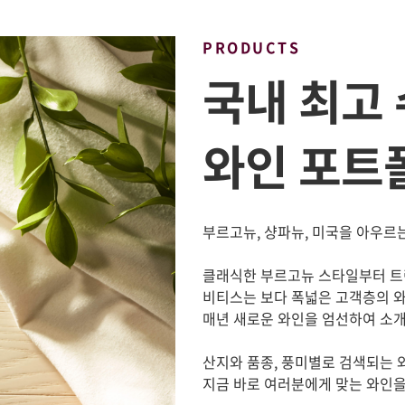
PRODUCTS
국내 최고
와인 포트
부르고뉴, 샹파뉴, 미국을 아우르
클래식한 부르고뉴 스타일부터 트
비티스는 보다 폭넓은 고객층의 
매년 새로운 와인을 엄선하여 소
산지와 품종, 풍미별로 검색되는
지금 바로 여러분에게 맞는 와인을