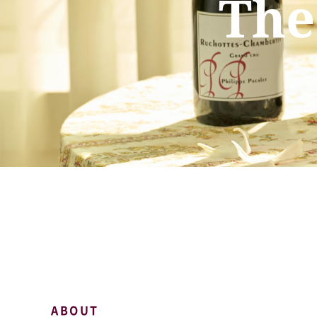
The
ABOUT