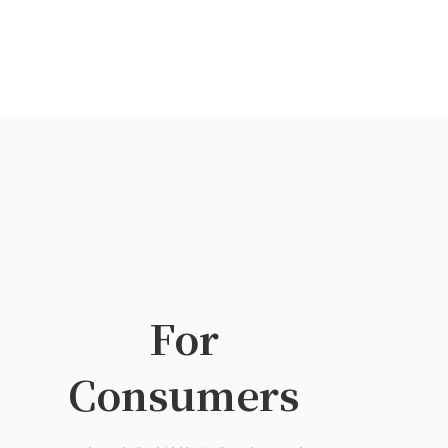
For
Consumers