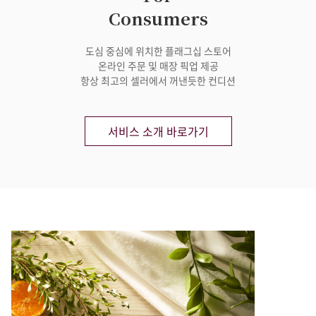
Consumers
도심 중심에 위치한 플래그십 스토어
온라인 주문 및 매장 픽업 제공
항상 최고의 셀러에서 꺼낸듯한 컨디션
서비스 소개 바로가기